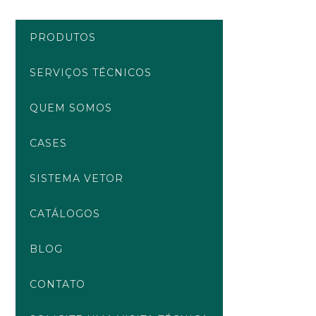
Ir
para
PRODUTOS
o
conteúdo
SERVIÇOS TÉCNICOS
QUEM SOMOS
CASES
SISTEMA VETOR
CATÁLOGOS
BLOG
CONTATO