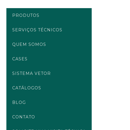
Ir
para
PRODUTOS
o
conteúdo
SERVIÇOS TÉCNICOS
QUEM SOMOS
CASES
SISTEMA VETOR
CATÁLOGOS
BLOG
CONTATO