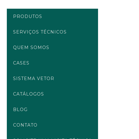
Ir
para
PRODUTOS
o
conteúdo
SERVIÇOS TÉCNICOS
QUEM SOMOS
CASES
SISTEMA VETOR
CATÁLOGOS
BLOG
CONTATO