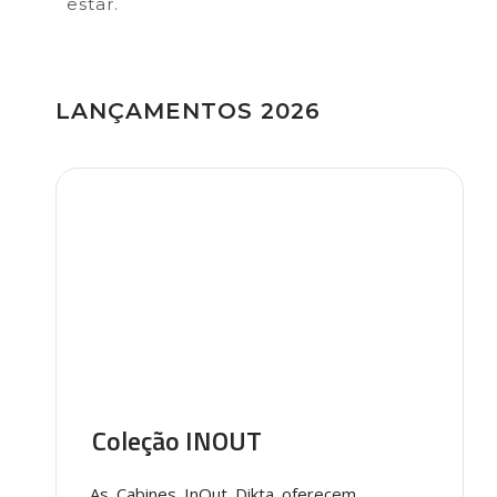
estar.
LANÇAMENTOS 2026
Coleção INOUT
As Cabines InOut Dikta oferecem