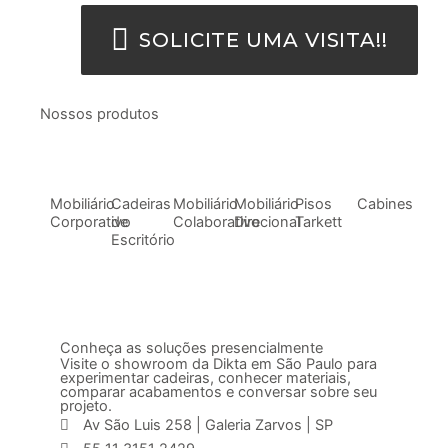
SOLICITE UMA VISITA!!
Nossos produtos
Mobiliário
Cadeiras
Mobiliário
Mobiliário
Pisos
Cabines
Corporativo
de
Colaborativo
Direcional
Tarkett
Escritório
Conheça as soluções presencialmente
Visite o showroom da Dikta em São Paulo para
experimentar cadeiras, conhecer materiais,
comparar acabamentos e conversar sobre seu
projeto.
Av São Luis 258 | Galeria Zarvos | SP