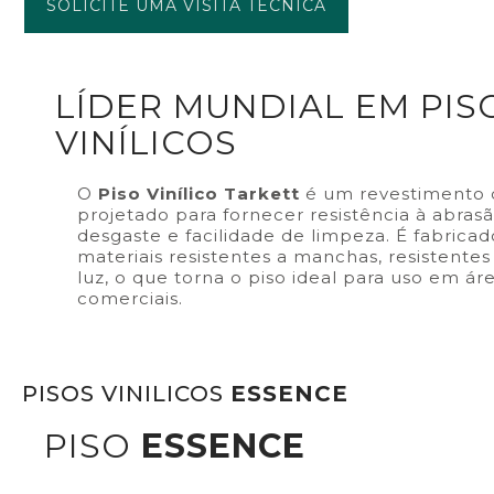
SOLICITE UMA VISITA TÉCNICA
LÍDER MUNDIAL EM PIS
VINÍLICOS
O
Piso Vinílico Tarkett
é um revestimento d
projetado para fornecer resistência à abrasã
desgaste e facilidade de limpeza. É fabricad
materiais resistentes a manchas, resistente
luz, o que torna o piso ideal para uso em áre
comerciais.
PISOS VINILICOS
ESSENCE
PISO
ESSENCE