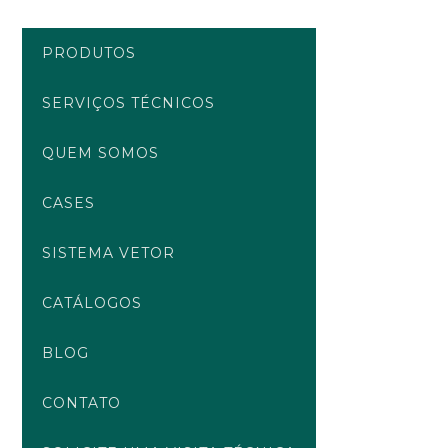
Ir
para
PRODUTOS
o
conteúdo
SERVIÇOS TÉCNICOS
QUEM SOMOS
CASES
SISTEMA VETOR
CATÁLOGOS
BLOG
CONTATO