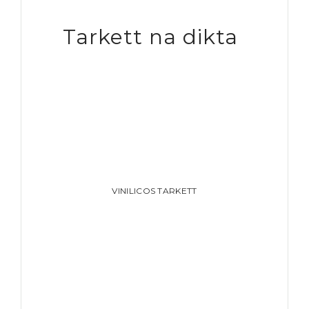
Tarkett na dikta
VINILICOS TARKETT