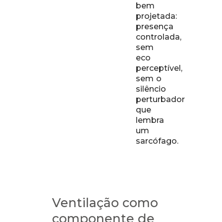
bem
projetada:
presença
controlada,
sem
eco
perceptível,
sem o
silêncio
perturbador
que
lembra
um
sarcófago.
Ventilação como
componente de