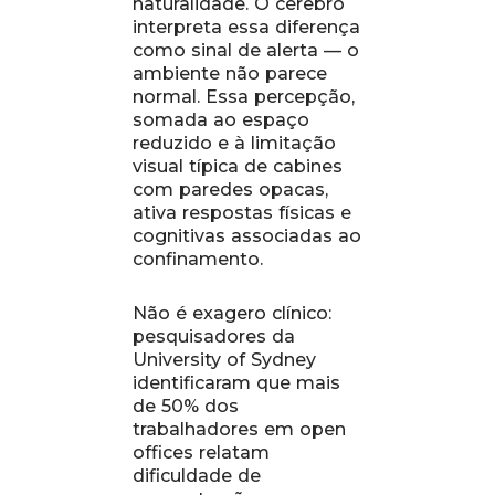
naturalidade. O cérebro
interpreta essa diferença
como sinal de alerta — o
ambiente não parece
normal. Essa percepção,
somada ao espaço
reduzido e à limitação
visual típica de cabines
com paredes opacas,
ativa respostas físicas e
cognitivas associadas ao
confinamento.
Não é exagero clínico:
pesquisadores da
University of Sydney
identificaram que mais
de 50% dos
trabalhadores em open
offices relatam
dificuldade de