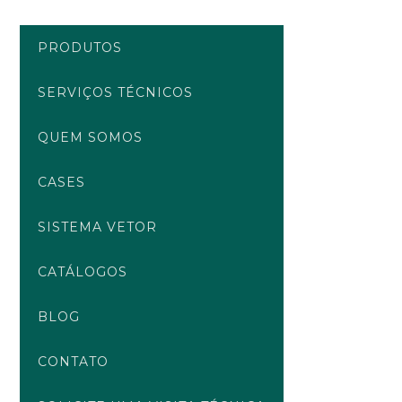
Ir
para
PRODUTOS
o
conteúdo
SERVIÇOS TÉCNICOS
QUEM SOMOS
CASES
SISTEMA VETOR
CATÁLOGOS
BLOG
CONTATO