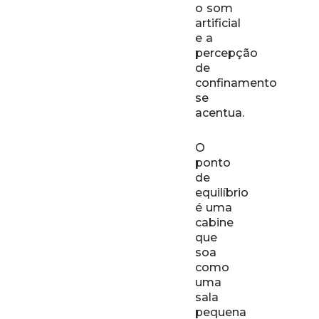
o som
artificial
e a
percepção
de
confinamento
se
acentua.
O
ponto
de
equilíbrio
é uma
cabine
que
soa
como
uma
sala
pequena