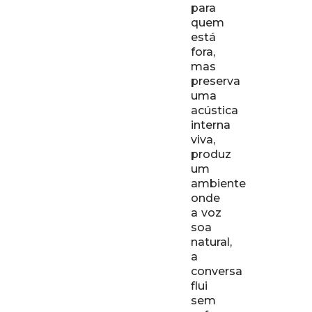
para
quem
está
fora,
mas
preserva
uma
acústica
interna
viva,
produz
um
ambiente
onde
a voz
soa
natural,
a
conversa
flui
sem