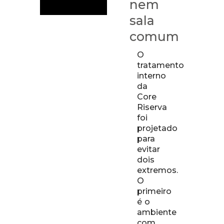
nem
sala
comum
O
tratamento
interno
da
Core
Riserva
foi
projetado
para
evitar
dois
extremos.
O
primeiro
é o
ambiente
com