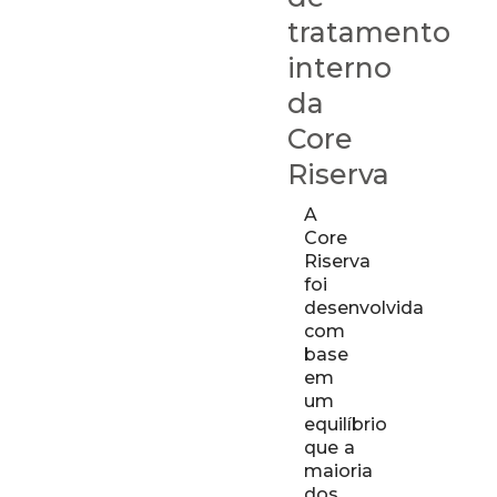
tratamento
interno
da
Core
Riserva
A
Core
Riserva
foi
desenvolvida
com
base
em
um
equilíbrio
que a
maioria
dos