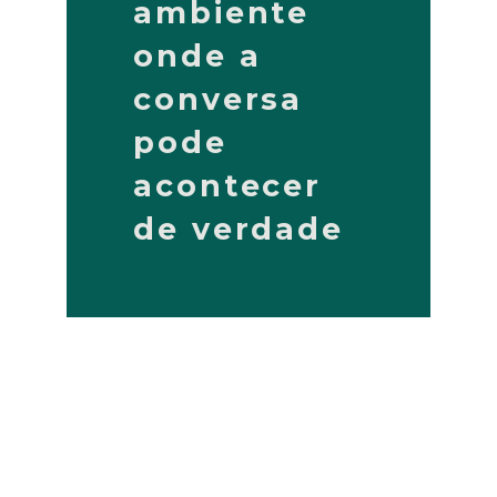
ambiente
onde a
conversa
pode
acontecer
de verdade