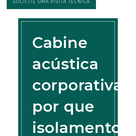
SOLICITE UMA VISITA TÉCNICA
Cabine
acústica
corporativa:
por que
isolamento