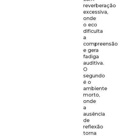
reverberação
excessiva,
onde
o eco
dificulta
a
compreensão
e gera
fadiga
auditiva.
O
segundo
é o
ambiente
morto,
onde
a
ausência
de
reflexão
torna